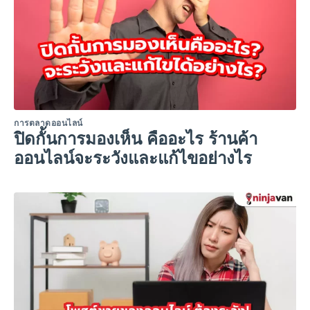
การตลาดออนไลน์
ปิดกั้นการมองเห็น คืออะไร ร้านค้า
ออนไลน์จะระวังและแก้ไขอย่างไร