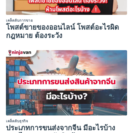
เคล็ดลับการขาย
โพสต์ขายของออนไลน์ โพสต์อะไรผิด
กฎหมาย ต้องระวัง
เคล็ดลับธุรกิจ
ประเภทการขนส่งจากจีน มีอะไรบ้าง