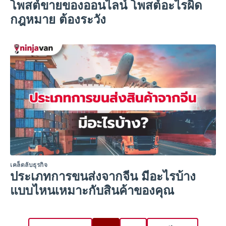
โพสต์ขายของออนไลน์ โพสต์อะไรผิด
กฎหมาย ต้องระวัง
เคล็ดลับธุรกิจ
ประเภทการขนส่งจากจีน มีอะไรบ้าง
แบบไหนเหมาะกับสินค้าของคุณ