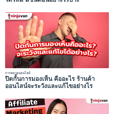
การตลาดออนไลน์
ปิดกั้นการมองเห็น คืออะไร ร้านค้า
ออนไลน์จะระวังและแก้ไขอย่างไร