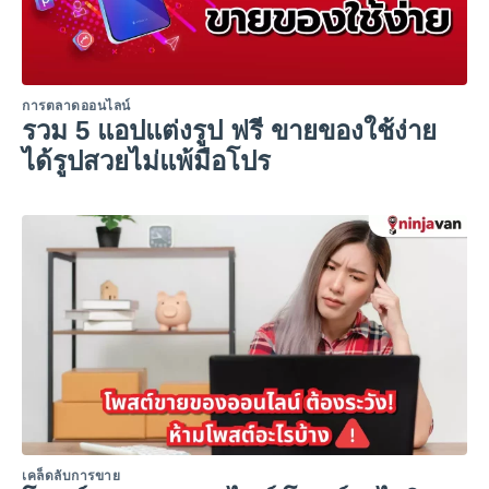
การตลาดออนไลน์
รวม 5 แอปแต่งรูป ฟรี ขายของใช้ง่าย
ได้รูปสวยไม่แพ้มือโปร
เคล็ดลับการขาย