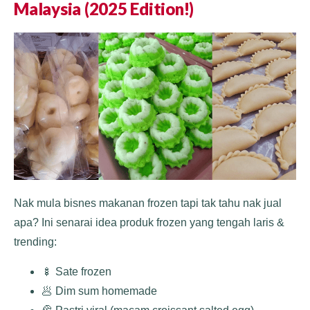
Malaysia (2025 Edition!)
Nak mula bisnes makanan frozen tapi tak tahu nak jual
apa? Ini senarai idea produk frozen yang tengah laris &
trending:
🍢 Sate frozen
🥟 Dim sum homemade