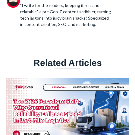
"I write for the readers, keeping it real and
relatable," a pre Gen-Z content scribbler, turning
tech jargons into juicy brain snacks! Specialized
in content creation, SEO, and marketing.
Related Articles