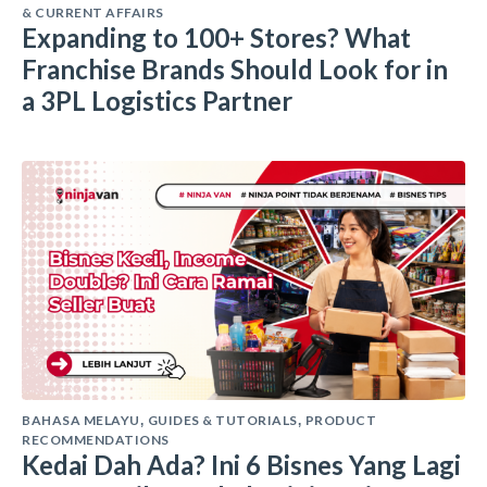
& CURRENT AFFAIRS
Expanding to 100+ Stores? What
Franchise Brands Should Look for in
a 3PL Logistics Partner
BAHASA MELAYU
GUIDES & TUTORIALS
PRODUCT
,
,
RECOMMENDATIONS
Kedai Dah Ada? Ini 6 Bisnes Yang Lagi