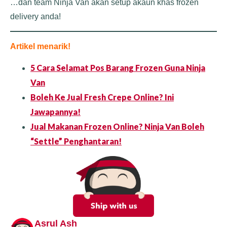
…dan team Ninja Van akan setup akaun khas frozen
delivery anda!
Artikel menarik!
5 Cara Selamat Pos Barang Frozen Guna Ninja
Van
Boleh Ke Jual Fresh Crepe Online? Ini
Jawapannya!
Jual Makanan Frozen Online? Ninja Van Boleh
“Settle” Penghantaran!
Asrul Ash