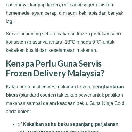
contohnya: karipap frozen, roti canai segera, aiskrim
homemade, ayam perap, dim sum, kek lapis dan banyak
lagi!
Servis ni penting sebab makanan frozen perlukan suhu
konsisten (biasanya antara -18°C hingga 0°C) untuk
kekalkan kualiti dan keselamatan makanan.
Kenapa Perlu Guna Servis
Frozen Delivery Malaysia?
Kalau anda buat bisnes makanan frozen,
penghantaran
biasa
(standard courier) tak cukup power untuk pastikan
makanan sampai dalam keadaan beku. Guna Ninja Cold,
anda boleh:
✅ Kekalkan suhu beku sepanjang perjalanan