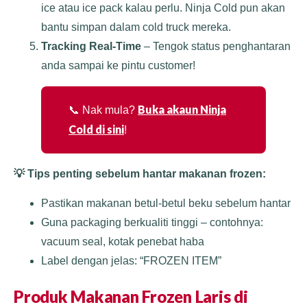
ice atau ice pack kalau perlu. Ninja Cold pun akan
bantu simpan dalam cold truck mereka.
Tracking Real-Time
– Tengok status penghantaran
anda sampai ke pintu customer!
Buka akaun Ninja
📞 Nak mula?
Cold di sini
!
💡 Tips penting sebelum hantar makanan frozen:
Pastikan makanan betul-betul beku sebelum hantar
Guna packaging berkualiti tinggi – contohnya:
vacuum seal, kotak penebat haba
Label dengan jelas: “FROZEN ITEM”
Produk Makanan Frozen Laris di