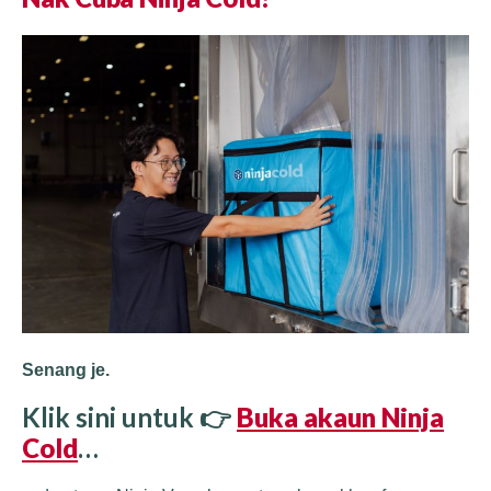
Senang je.
Klik sini untuk 👉
Buka akaun Ninja
Cold
…