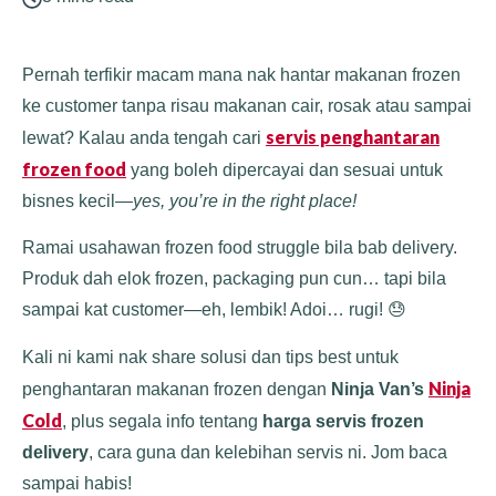
Pernah terfikir macam mana nak hantar makanan frozen
ke customer tanpa risau makanan cair, rosak atau sampai
servis penghantaran
lewat? Kalau anda tengah cari
frozen food
yang boleh dipercayai dan sesuai untuk
bisnes kecil—
yes, you’re in the right place!
Ramai usahawan frozen food struggle bila bab delivery.
Produk dah elok frozen, packaging pun cun… tapi bila
sampai kat customer—eh, lembik! Adoi… rugi! 😓
Kali ni kami nak share solusi dan tips best untuk
Ninja
penghantaran makanan frozen dengan
Ninja Van’s
Cold
, plus segala info tentang
harga servis frozen
delivery
, cara guna dan kelebihan servis ni. Jom baca
sampai habis!