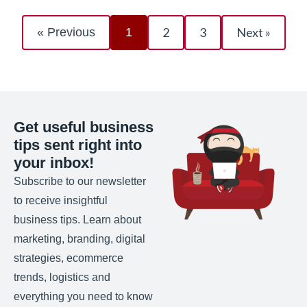
2
3
Next »
« Previous
1
Get useful business
tips sent right into
your inbox!
Subscribe to our newsletter
to receive insightful
business tips. Learn about
marketing, branding, digital
strategies, ecommerce
trends, logistics and
everything you need to know