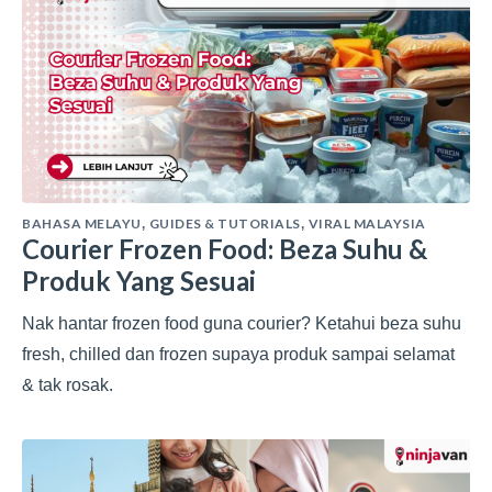
BAHASA MELAYU
GUIDES & TUTORIALS
VIRAL MALAYSIA
,
,
Courier Frozen Food: Beza Suhu &
Produk Yang Sesuai
Nak hantar frozen food guna courier? Ketahui beza suhu
fresh, chilled dan frozen supaya produk sampai selamat
& tak rosak.