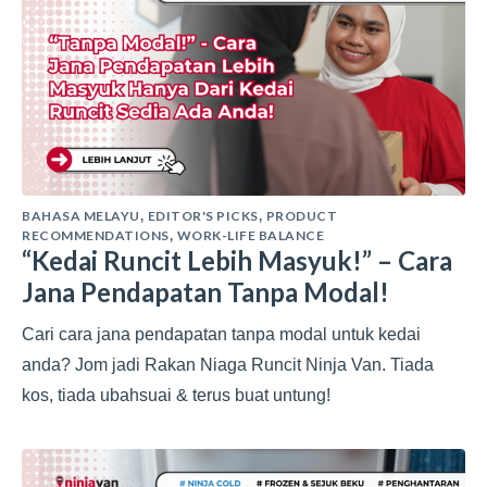
BAHASA MELAYU
EDITOR'S PICKS
PRODUCT
,
,
RECOMMENDATIONS
WORK-LIFE BALANCE
,
“Kedai Runcit Lebih Masyuk!” – Cara
Jana Pendapatan Tanpa Modal!
Cari cara jana pendapatan tanpa modal untuk kedai
anda? Jom jadi Rakan Niaga Runcit Ninja Van. Tiada
kos, tiada ubahsuai & terus buat untung!