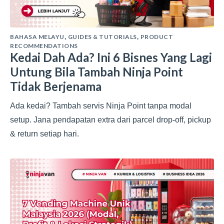
BAHASA MELAYU
GUIDES & TUTORIALS
PRODUCT
,
,
RECOMMENDATIONS
Kedai Dah Ada? Ini 6 Bisnes Yang Lagi
Untung Bila Tambah Ninja Point
Tidak Berjenama
Ada kedai? Tambah servis Ninja Point tanpa modal
setup. Jana pendapatan extra dari parcel drop-off, pickup
& return setiap hari.