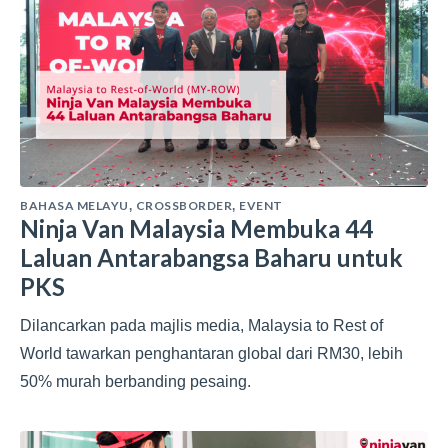
BAHASA MELAYU
CROSSBORDER
EVENT
,
,
Ninja Van Malaysia Membuka 44
Laluan Antarabangsa Baharu untuk
PKS
Dilancarkan pada majlis media, Malaysia to Rest of
World tawarkan penghantaran global dari RM30, lebih
50% murah berbanding pesaing.