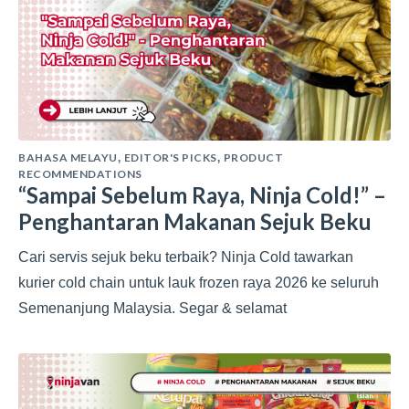
BAHASA MELAYU
EDITOR'S PICKS
PRODUCT
,
,
RECOMMENDATIONS
“Sampai Sebelum Raya, Ninja Cold!” –
Penghantaran Makanan Sejuk Beku
Cari servis sejuk beku terbaik? Ninja Cold tawarkan
kurier cold chain untuk lauk frozen raya 2026 ke seluruh
Semenanjung Malaysia. Segar & selamat