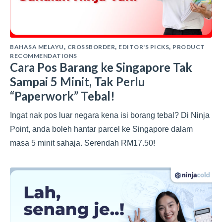
BAHASA MELAYU
CROSSBORDER
EDITOR'S PICKS
PRODUCT
,
,
,
RECOMMENDATIONS
Cara Pos Barang ke Singapore Tak
Sampai 5 Minit, Tak Perlu
“Paperwork” Tebal!
Ingat nak pos luar negara kena isi borang tebal? Di Ninja
Point, anda boleh hantar parcel ke Singapore dalam
masa 5 minit sahaja. Serendah RM17.50!