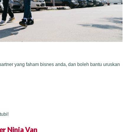
partner yang faham bisnes anda, dan boleh bantu uruskan
tubi!
r Ninja Van