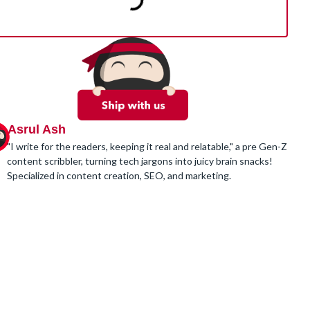
Asrul Ash
"I write for the readers, keeping it real and relatable," a pre Gen-Z
content scribbler, turning tech jargons into juicy brain snacks!
Specialized in content creation, SEO, and marketing.