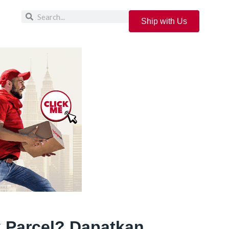
Ship with Us
 Parcel? Dapatkan