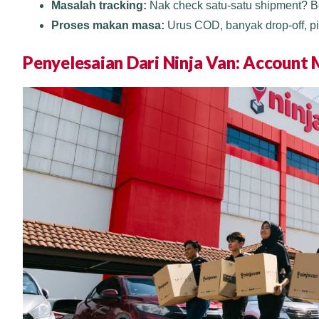
Masalah tracking:
Nak check satu-satu shipment? Bo
Proses makan masa:
Urus COD, banyak drop-off, p
Penyelesaian Dari Ninja Van: Account