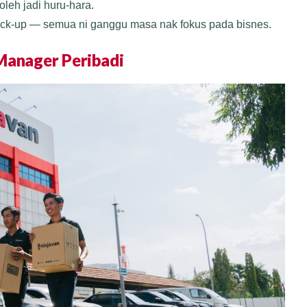
leh jadi huru-hara.
ick-up — semua ni ganggu masa nak fokus pada bisnes.
 Manager Peribadi