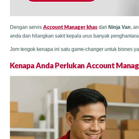
Account Manager khas
Dengan servis
dari
Ninja Van
, a
anda dan hilangkan sakit kepala urus banyak penghantara
Jom tengok kenapa ini satu game-changer untuk bisnes yan
Kenapa Anda Perlukan Account Manage