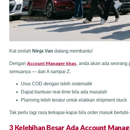
Kat sinilah
Ninja Van
datang membantu!
Account Manager khas
Dengan
, anda akan ada seorang 
semuanya — dari A sampai Z.
Urus COD dengan lebih sistematik
Dapat bantuan real-time bila ada masalah
Planning lebih teratur untuk elakkan shipment stuck
Tak perlu lagi rasa terkapai-kapai bila order masuk bertubi-
3 Kelebihan Besar Ada Account Manage