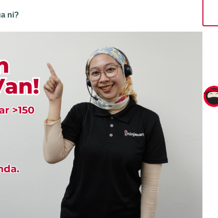
a ni?