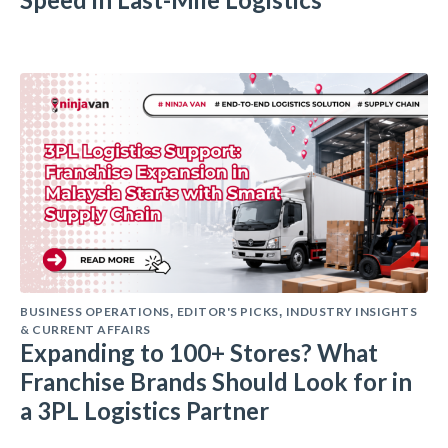
BUSINESS OPERATIONS
EDITOR'S PICKS
INDUSTRY INSIGHTS
,
,
& CURRENT AFFAIRS
Expanding to 100+ Stores? What
Franchise Brands Should Look for in
a 3PL Logistics Partner