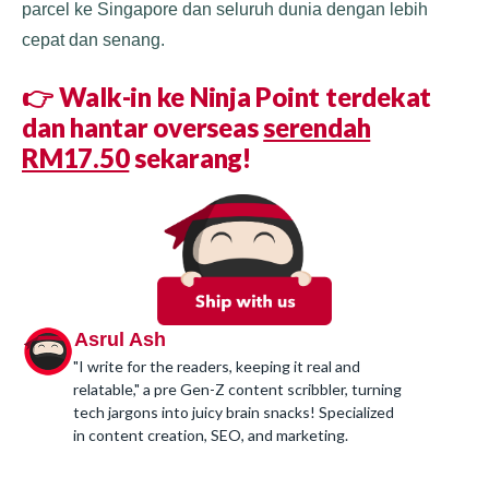
parcel ke Singapore dan seluruh dunia dengan lebih
cepat dan senang.
👉
Walk-in ke Ninja Point terdekat
dan hantar overseas
serendah
RM17.50
sekarang!
Asrul Ash
"I write for the readers, keeping it real and
relatable," a pre Gen-Z content scribbler, turning
tech jargons into juicy brain snacks! Specialized
in content creation, SEO, and marketing.