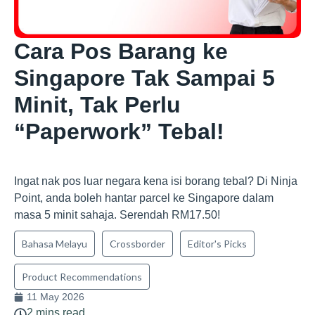
Cara Pos Barang ke
Singapore Tak Sampai 5
Minit, Tak Perlu
“Paperwork” Tebal!
Ingat nak pos luar negara kena isi borang tebal? Di Ninja
Point, anda boleh hantar parcel ke Singapore dalam
masa 5 minit sahaja. Serendah RM17.50!
Bahasa Melayu
Crossborder
Editor's Picks
Product Recommendations
11 May 2026
2 mins read